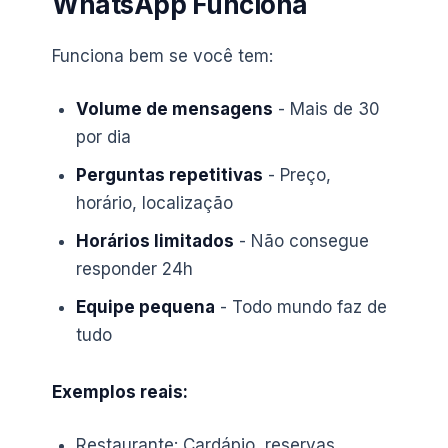
WhatsApp Funciona
Funciona bem se você tem:
Volume de mensagens
- Mais de 30
por dia
Perguntas repetitivas
- Preço,
horário, localização
Horários limitados
- Não consegue
responder 24h
Equipe pequena
- Todo mundo faz de
tudo
Exemplos reais:
Restaurante: Cardápio, reservas,