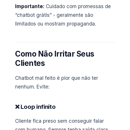
Importante:
Cuidado com promessas de
“chatbot grátis” - geralmente são
limitados ou mostram propaganda.
Como Não Irritar Seus
Clientes
Chatbot mal feito é pior que não ter
nenhum. Evite:
❌ Loop infinito
Cliente fica preso sem conseguir falar
com humano. Sempre tenha saída clara.