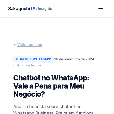
Sakaguchi
IA
/
Insights
Voltar ao blog
28 de novembro de 2024
CHATBOT WHATSAPP
4 min de leitura
Chatbot no WhatsApp:
Vale a Pena para Meu
Negócio?
Análise honesta sobre chatbot no
WhatsApp Business. Pra quem funciona,