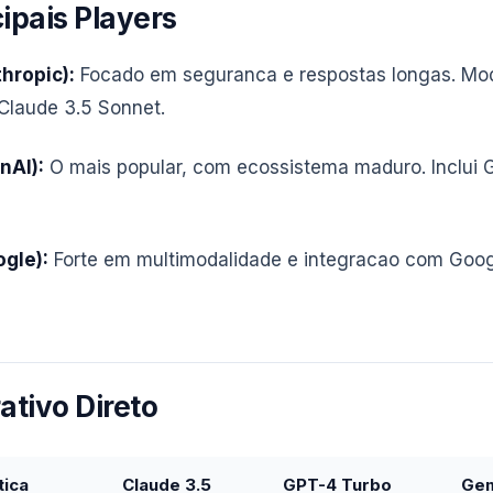
ipais Players
hropic):
Focado em seguranca e respostas longas. Mo
Claude 3.5 Sonnet.
nAI):
O mais popular, com ecossistema maduro. Inclui 
gle):
Forte em multimodalidade e integracao com Goo
tivo Direto
tica
Claude 3.5
GPT-4 Turbo
Gem