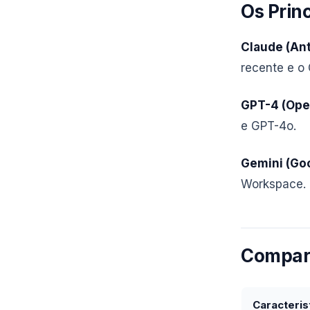
Os Princ
Claude (Ant
recente e o 
GPT-4 (Ope
e GPT-4o.
Gemini (Goo
Workspace.
Compara
Caracteris