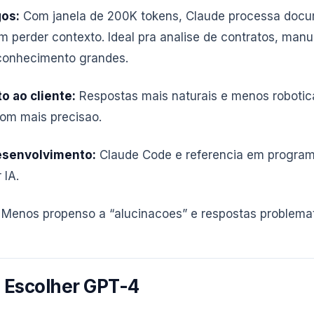
gos:
Com janela de 200K tokens, Claude processa doc
 perder contexto. Ideal pra analise de contratos, manu
conhecimento grandes.
 ao cliente:
Respostas mais naturais e menos robotic
com mais precisao.
esenvolvimento:
Claude Code e referencia em progra
 IA.
Menos propenso a “alucinacoes” e respostas problemat
Escolher GPT-4