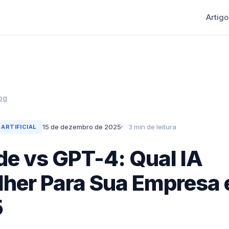
Artigo
og
15 de dezembro de 2025
3 min de leitura
 ARTIFICIAL
de vs GPT-4: Qual IA
lher Para Sua Empresa
5