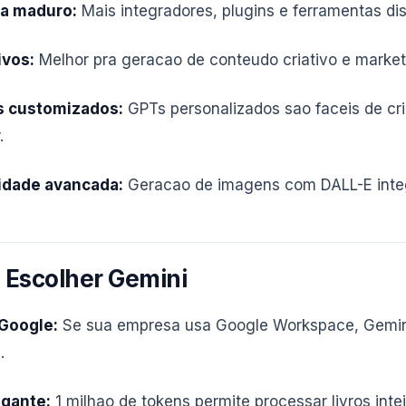
a maduro:
Mais integradores, plugins e ferramentas dis
ivos:
Melhor pra geracao de conteudo criativo e market
s customizados:
GPTs personalizados sao faceis de cri
.
idade avancada:
Geracao de imagens com DALL-E inte
Escolher Gemini
 Google:
Se sua empresa usa Google Workspace, Gemini
.
igante:
1 milhao de tokens permite processar livros intei