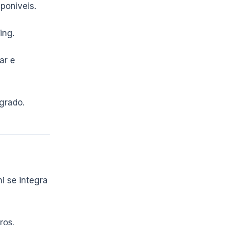
poniveis.
ing.
ar e
grado.
 se integra
ros.