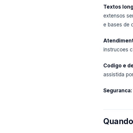
Textos lon
extensos sem
e bases de 
Atendimento
instrucoes 
Codigo e d
assistida por
Seguranca:
Quando 