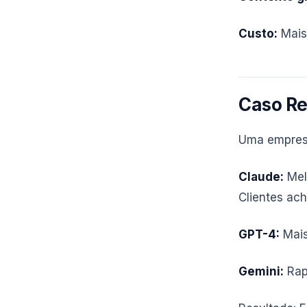
Custo:
Mais 
Caso Re
Uma empresa
Claude:
Melh
Clientes ach
GPT-4:
Mais
Gemini:
Rap