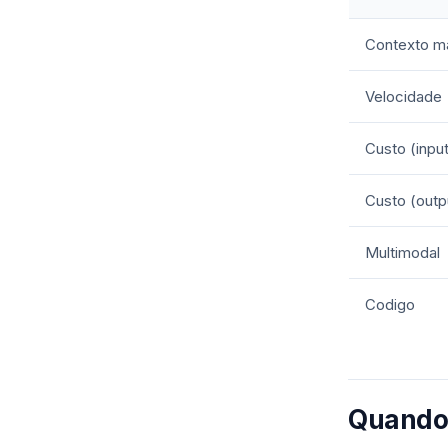
Contexto m
Velocidade
Custo (inpu
Custo (outp
Multimodal
Codigo
Quando 