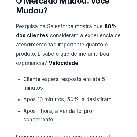
O Mercado Mudou. Voce
Mudou?
Pesquisa da Salesforce mostra que
80%
dos clientes
consideram a experiencia de
atendimento tao importante quanto o
produto. E sabe o que define uma boa
experiencia?
Velocidade
.
Cliente espera resposta em ate 5
minutos
Apos 10 minutos, 50% ja desistiram
Apos 1 hora, a venda foi pro
concorrente
Enquanto voce dorme, seu concorrente