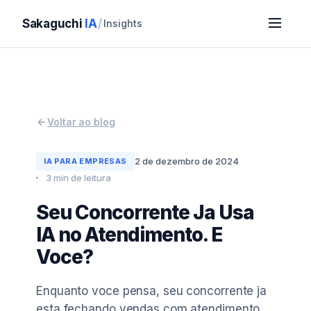
Sakaguchi
IA
/
Insights
Voltar ao blog
2 de dezembro de 2024
IA PARA EMPRESAS
3 min de leitura
Seu Concorrente Ja Usa
IA no Atendimento. E
Voce?
Enquanto voce pensa, seu concorrente ja
esta fechando vendas com atendimento