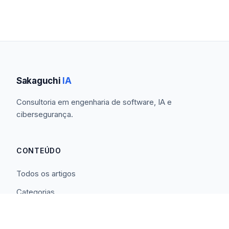
Sakaguchi
IA
Consultoria em engenharia de software, IA e
cibersegurança.
CONTEÚDO
Todos os artigos
Categorias
RSS Feed