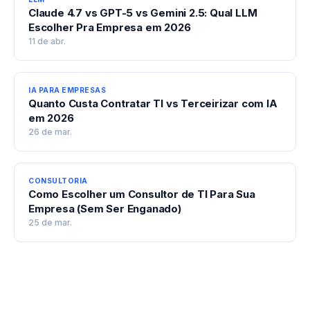
Claude 4.7 vs GPT-5 vs Gemini 2.5: Qual LLM
Escolher Pra Empresa em 2026
11 de abr.
IA PARA EMPRESAS
Quanto Custa Contratar TI vs Terceirizar com IA
em 2026
26 de mar.
CONSULTORIA
Como Escolher um Consultor de TI Para Sua
Empresa (Sem Ser Enganado)
25 de mar.