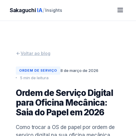
Sakaguchi
IA
/
Insights
Voltar ao blog
8 de março de 2026
ORDEM DE SERVIÇO
5 min de leitura
Ordem de Serviço Digital
para Oficina Mecânica:
Saia do Papel em 2026
Como trocar a OS de papel por ordem de
serviço digital na sua oficina mecânica.